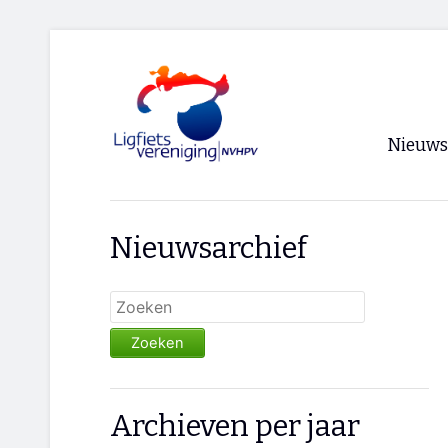
Nieuws
Voorpagi
Nieuwsarchief
Archief
RSS
Zoeken
Archieven per jaar