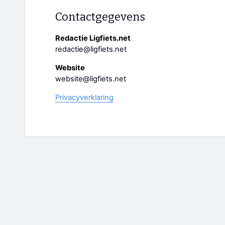
Contactgegevens
Redactie Ligfiets.net
redactie@ligfiets.net
Website
website@ligfiets.net
Privacyverklaring