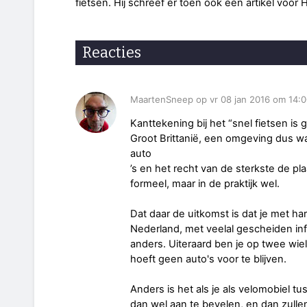
fietsen. Hij schreef er toen ook een artikel voo
Reacties
MaartenSneep op vr 08 jan 2016 om 14:
Kanttekening bij het “snel fietsen is 
Groot Brittanië, een omgeving dus wa
auto
’s en het recht van de sterkste de pla
formeel, maar in de praktijk wel.
Dat daar de uitkomst is dat je met har
Nederland, met veelal gescheiden infr
anders. Uiteraard ben je op twee wielen
hoeft geen auto's voor te blijven.
Anders is het als je als velomobiel tu
dan wel aan te bevelen, en dan zulle