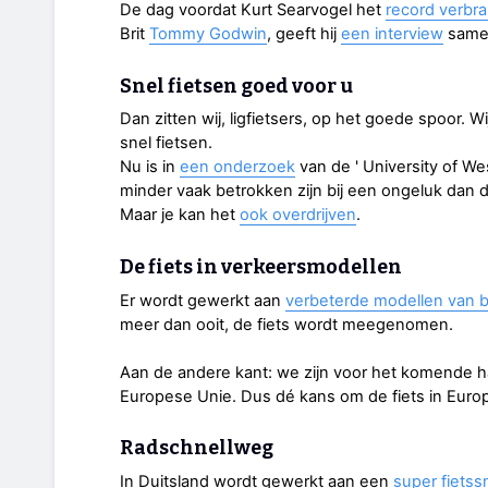
De dag voordat Kurt Searvogel het
record verbra
Brit
Tommy Godwin
, geeft hij
een interview
samen
Snel fietsen goed voor u
Dan zitten wij, ligfietsers, op het goede spoor. W
snel fietsen.
Nu is in
een onderzoek
van de ' University of We
minder vaak betrokken zijn bij een ongeluk dan
Maar je kan het
ook overdrijven
.
De fiets in verkeersmodellen
Er wordt gewerkt aan
verbeterde modellen van 
meer dan ooit, de fiets wordt meegenomen.
Aan de andere kant: we zijn voor het komende ha
Europese Unie. Dus dé kans om de fiets in Eur
Radschnellweg
In Duitsland wordt gewerkt aan een
super fiets