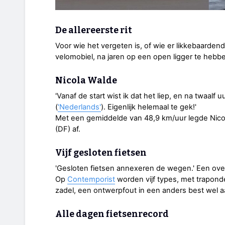
De allereerste rit
Voor wie het vergeten is, of wie er likkebaardend 
velomobiel, na jaren op een open ligger te hebb
Nicola Walde
'Vanaf de start wist ik dat het liep, en na twaalf u
(
'Nederlands'
). Eigenlijk helemaal te gek!'
Met een gemiddelde van 48,9 km/uur legde Nico
(DF) af.
Vijf gesloten fietsen
'Gesloten fietsen annexeren de wegen.' Een ove
Op
Contemporist
worden vijf types, met trapon
zadel, een ontwerpfout in een anders best wel a
Alle dagen fietsenrecord