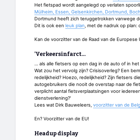
Het fietspad wordt aangelegd op verlaten spoorl
Mülheim, Essen, Gelsenkirchen, Dortmund, B
Dortmund heeft zich teruggetrokken vanwege de 
Dit is ook een
leuk plan
, met de nadruk op plan: 
Kan de voorzitter van de Raad van de Europese 
'Verkeersinfarct…
… als alle fietsers op een dag in de auto of in h
Wat zou het vervolg zijn? Crisisoverleg? Een bem
redelijkheid? Hoezo, redelijkheid? Zijn fietsers 
autogebruikers die nooit de overstap naar de fi
verplicht aantal fietsverplaatsingen voor iedere
dienstverlening?'
Lees wat Dirk Bauweleers,
voorzitter van de Bel
En? Voorzitter van de EU!
Headup display