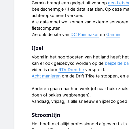
Garmin brengt een gadget uit voor op
een fietsbr
beeldschermpje (!) de data laat zien. Op deze 
achteropkomend verkeer.
Alle data moet wel komen van externe sensoren,
fietscomputer.
Zie ook de site van
DC Rainmaker
en
Garmin
.
IJzel
Vooral in het noordoosten van het land heeft he
kan er ook geïcebykd worden op de
beijzelde ba
video is door
RTV Drenthe
verspreid.
Acht manieren
om de Drift Trike te stoppen, en 
Anderen gaan naar hun werk (of naar huis) zoal
doen of pakjes wegbrengen).
Vandaag, vrijdag, is alle sneeuw en ijzel zo goed
Stroomlijn
Het hoeft niet altijd professioneel afgewerkt zij