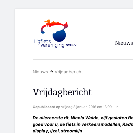
Nieuws
Voorpagi
Nieuws
→
Vrijdagbericht
Archief
RSS
Vrijdagbericht
Gepubliceerd op
vrijdag 8 januari 2016 om 13:00 uur
De allereerste rit, Nicola Walde, vijf gesloten f
goed voor u, de fiets in verkeersmodellen, Ra
display, ijzel, stroomlijn