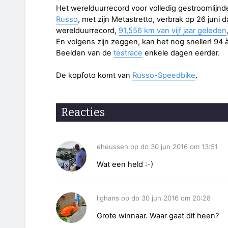
Het werelduurrecord voor volledig gestroomlijnd
Russo
, met zijn Metastretto, verbrak op 26 juni
werelduurrecord,
91,556 km van vijf jaar geleden
En volgens zijn zeggen, kan het nog sneller! 94 à
Beelden van de
testrace
enkele dagen eerder.
De kopfoto komt van
Russo-Speedbike
.
Reacties
eheussen op do 30 jun 2016 om 13:51
Wat een held :-)
lighans op do 30 jun 2016 om 20:28
Grote winnaar. Waar gaat dit heen?