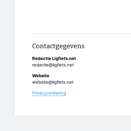
Contactgegevens
Redactie Ligfiets.net
redactie@ligfiets.net
Website
website@ligfiets.net
Privacyverklaring