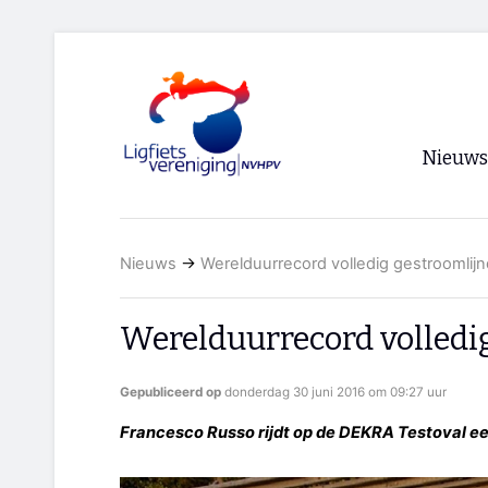
Nieuws
Voorpagi
Nieuws
→
Werelduurrecord volledig gestroomlijn
Archief
RSS
Werelduurrecord volledi
Gepubliceerd op
donderdag 30 juni 2016 om 09:27 uur
Francesco Russo rijdt op de DEKRA Testoval e