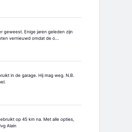
ger geweest. Enige jaren geleden zijn
oten vernieuwd omdat de o...
ruikt in de garage. Hij mag weg. N.B.
bel.
ruikt op 45 km na. Met alle opties,
vg Alain