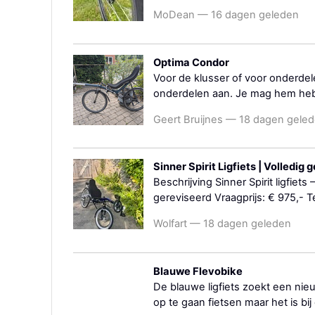
MoDean — 16 dagen geleden
Optima Condor
Voor de klusser of voor onderdel
onderdelen aan. Je mag hem hebb
Geert Bruijnes — 18 dagen gele
Sinner Spirit Ligfiets | Volledig
Beschrijving Sinner Spirit ligfiets
gereviseerd Vraagprijs: € 975,- 
Wolfart — 18 dagen geleden
Blauwe Flevobike
De blauwe ligfiets zoekt een nie
op te gaan fietsen maar het is bij