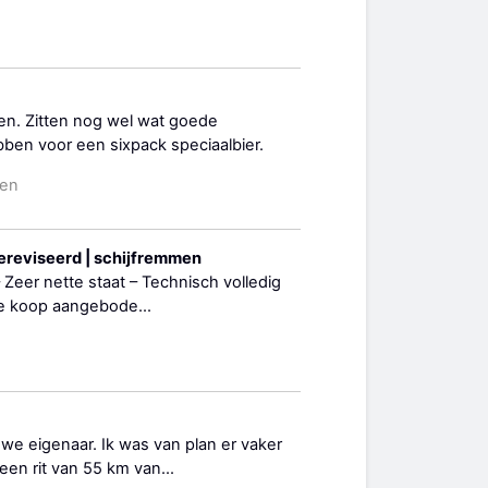
en. Zitten nog wel wat goede
en voor een sixpack speciaalbier.
den
 gereviseerd | schijfremmen
 – Zeer nette staat – Technisch volledig
Te koop aangebode...
uwe eigenaar. Ik was van plan er vaker
 een rit van 55 km van...