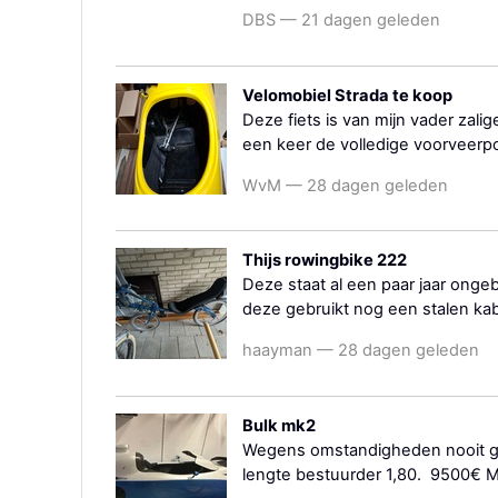
DBS — 21 dagen geleden
Velomobiel Strada te koop
Deze fiets is van mijn vader zali
een keer de volledige voorveerp
WvM — 28 dagen geleden
Thijs rowingbike 222
Deze staat al een paar jaar ongeb
deze gebruikt nog een stalen ka
haayman — 28 dagen geleden
Bulk mk2
Wegens omstandigheden nooit geb
lengte bestuurder 1,80. 9500€ M