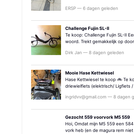
ERSP — 6 dagen geleden
Challenge Fujin SL-II
Te koop: Challenge Fujin SL-II Ee
woord. Trekt gemakkelijk op door z
Dirk Jan — 8 dagen geleden
Mooie Hase Kettwiesel
Hase Kettwiesel te koop 🚲 Te k
driewielfiets (elektrisch/ Ligfiets
ingridvv@gmail.com — 8 dagen 
Gezocht 559 voorvork M5 559
Hoi, Omdat mijn M5 559 een 584 v
vork heb (en de magura rem niet 