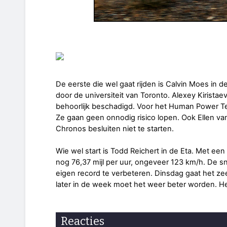
De eerste die wel gaat rijden is Calvin Moes in d
door de universiteit van Toronto. Alexey Kiristaev
behoorlijk beschadigd. Voor het Human Power T
Ze gaan geen onnodig risico lopen. Ook Ellen v
Chronos besluiten niet te starten.
Wie wel start is Todd Reichert in de Eta. Met ee
nog 76,37 mijl per uur, ongeveer 123 km/h. De snel
eigen record te verbeteren. Dinsdag gaat het zee
later in de week moet het weer beter worden. Het l
Reacties