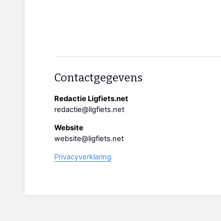
Contactgegevens
Redactie Ligfiets.net
redactie@ligfiets.net
Website
website@ligfiets.net
Privacyverklaring