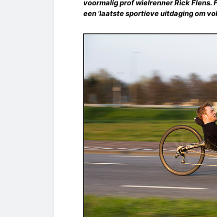
voormalig prof wielrenner Rick Flens. Fl
een 'laatste sportieve uitdaging om vol