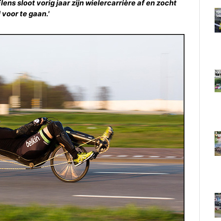
ens sloot vorig jaar zijn wielercarrière af en zocht
 voor te gaan.'