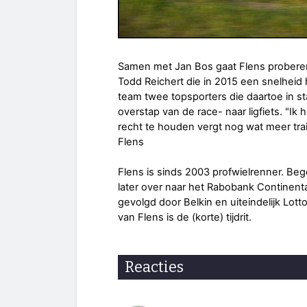
Samen met Jan Bos gaat Flens proberen
Todd Reichert die in 2015 een snelheid
team twee topsporters die daartoe in s
overstap van de race- naar ligfiets. "I
recht te houden vergt nog wat meer train
Flens
Flens is sinds 2003 profwielrenner. Bego
later over naar het Rabobank Continenta
gevolgd door Belkin en uiteindelijk Lotto 
van Flens is de (korte) tijdrit.
Reacties