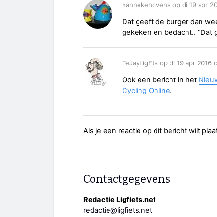
hannekehovens op di 19 apr 2
Dat geeft de burger dan weer
gekeken en bedacht.. "Dat g
TeJayLigFts op di 19 apr 2016 
Ook een bericht in het
Nieu
Cycling Online
.
Als je een reactie op dit bericht wilt pl
Contactgegevens
Redactie Ligfiets.net
redactie@ligfiets.net