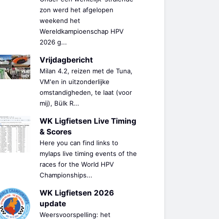
zon werd het afgelopen
weekend het
Wereldkampioenschap HPV
2026 g...
Vrijdagbericht
Milan 4.2, reizen met de Tuna,
VM'en in uitzonderlijke
omstandigheden, te laat (voor
mij), Bülk R...
WK Ligfietsen Live Timing
& Scores
Here you can find links to
mylaps live timing events of the
races for the World HPV
Championships...
WK Ligfietsen 2026
update
Weersvoorspelling: het