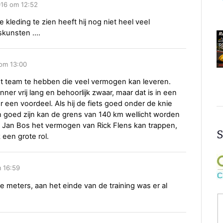
016 om 12:52
leding te zien heeft hij nog niet heel veel
skunsten ....
 om 13:00
et team te hebben die veel vermogen kan leveren.
nner vrij lang en behoorlijk zwaar, maar dat is in een
er een voordeel. Als hij de fiets goed onder de knie
 goed zijn kan de grens van 140 km wellicht worden
t Jan Bos het vermogen van Rick Flens kan trappen,
S
een grote rol.
m 16:59
te meters, aan het einde van de training was er al