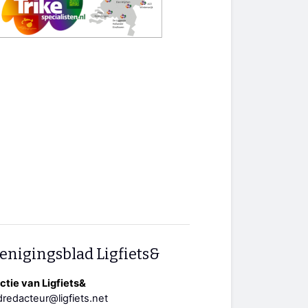
enigingsblad Ligfiets&
tie van Ligfiets&
redacteur@ligfiets.net