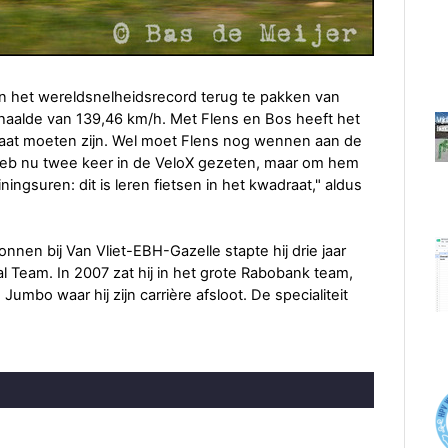
 het wereldsnelheidsrecord terug te pakken van
 haalde van 139,46 km/h. Met Flens en Bos heeft het
taat moeten zijn. Wel moet Flens nog wennen aan de
k heb nu twee keer in de VeloX gezeten, maar om hem
ingsuren: dit is leren fietsen in het kwadraat," aldus
nnen bij Van Vliet-EBH-Gazelle stapte hij drie jaar
l Team. In 2007 zat hij in het grote Rabobank team,
Jumbo waar hij zijn carrière afsloot. De specialiteit