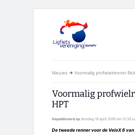
Nieuws
→
Voormalig profwielrenner Rick
Voormalig profwielre
HPT
Gepubliceerd op
dinsdag 19 april 2016 om 12:33 u
De tweede renner voor de VeloX 6 va