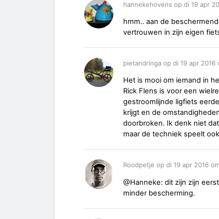
hannekehovens op di 19 apr 2
hmm.. aan de beschermende k
vertrouwen in zijn eigen fiet
pietandringa op di 19 apr 2016
Het is mooi om iemand in h
Rick Flens is voor een wielre
gestroomlijnde ligfiets eerd
krijgt en de omstandigheden
doorbroken. Ik denk niet da
maar de techniek speelt ook 
Roodpetje op di 19 apr 2016 o
@Hanneke: dit zijn zijn eers
minder bescherming.