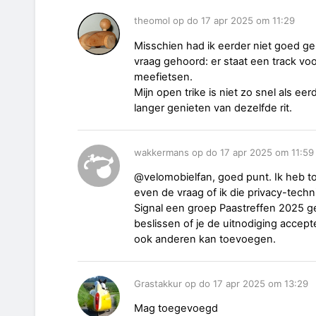
theomol op do 17 apr 2025 om 11:29
Misschien had ik eerder niet goed g
vraag gehoord: er staat een track voo
meefietsen.
Mijn open trike is niet zo snel als ee
langer genieten van dezelfde rit.
wakkermans op do 17 apr 2025 om 11:59
@velomobielfan, goed punt. Ik heb to
even de vraag of ik die privacy-tech
Signal een groep Paastreffen 2025 g
beslissen of je de uitnodiging accept
ook anderen kan toevoegen.
Grastakkur op do 17 apr 2025 om 13:29
Mag toegevoegd