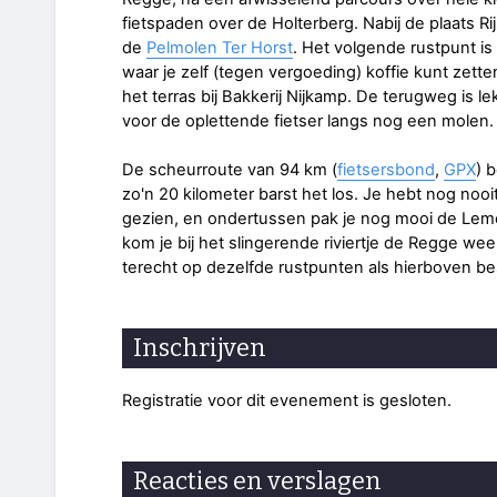
fietspaden over de Holterberg. Nabij de plaats Rij
de
Pelmolen Ter Horst
. Het volgende rustpunt i
waar je zelf (tegen vergoeding) koffie kunt zett
het terras bij Bakkerij Nijkamp. De terugweg is l
voor de oplettende fietser langs nog een molen.
De scheurroute van 94 km (
fietsersbond
,
GPX
) 
zo'n 20 kilometer barst het los. Je hebt nog nooi
gezien, en ondertussen pak je nog mooi de Lem
kom je bij het slingerende riviertje de Regge wee
terecht op dezelfde rustpunten als hierboven b
Inschrijven
Registratie voor dit evenement is gesloten.
Reacties en verslagen