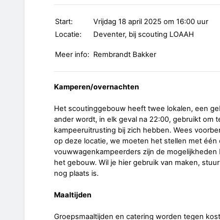
Start:
Vrijdag 18 april 2025 om 16:00 uur
Locatie:
Deventer, bij scouting LOAAH
Meer info:
Rembrandt Bakker
Kamperen/overnachten
Het scoutinggebouw heeft twee lokalen, een gebr
ander wordt, in elk geval na 22:00, gebruikt om
kampeeruitrusting bij zich hebben. Wees voorber
op deze locatie, we moeten het stellen met éé
vouwwagenkampeerders zijn de mogelijkheden b
het gebouw. Wil je hier gebruik van maken, stuur
nog plaats is.
Maaltijden
Groepsmaaltijden en catering worden tegen kos