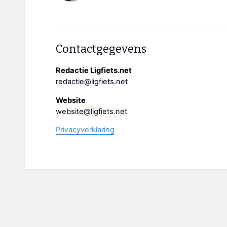
Contactgegevens
Redactie Ligfiets.net
redactie@ligfiets.net
Website
website@ligfiets.net
Privacyverklaring