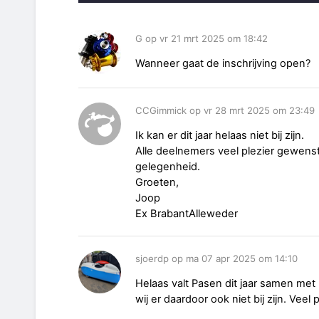
G op vr 21 mrt 2025 om 18:42
Wanneer gaat de inschrijving open?
CCGimmick op vr 28 mrt 2025 om 23:49
Ik kan er dit jaar helaas niet bij zijn.
Alle deelnemers veel plezier gewens
gelegenheid.
Groeten,
Joop
Ex BrabantAlleweder
sjoerdp op ma 07 apr 2025 om 14:10
Helaas valt Pasen dit jaar samen me
wij er daardoor ook niet bij zijn. Veel 