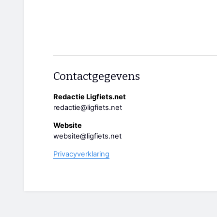
Contactgegevens
Redactie Ligfiets.net
redactie@ligfiets.net
Website
website@ligfiets.net
Privacyverklaring