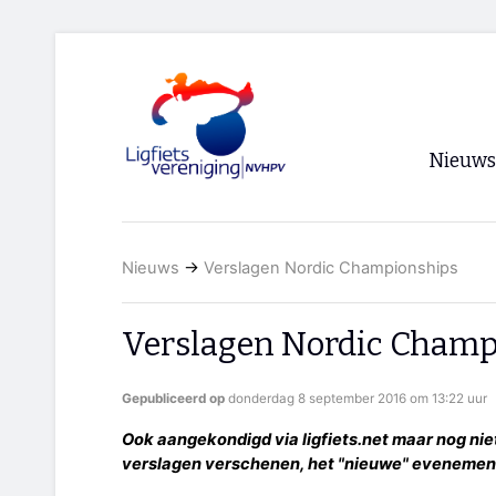
Nieuws
Voorpagi
Nieuws
→
Verslagen Nordic Championships
Archief
RSS
Verslagen Nordic Champ
Gepubliceerd op
donderdag 8 september 2016 om 13:22 uur
Ook aangekondigd via ligfiets.net maar nog nie
verslagen verschenen, het "nieuwe" evenemen