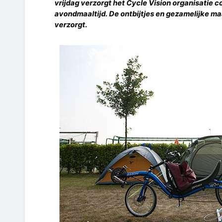
vrijdag verzorgt het Cycle Vision organisatie c
avondmaaltijd. De ontbijtjes en gezamelijke ma
verzorgt.