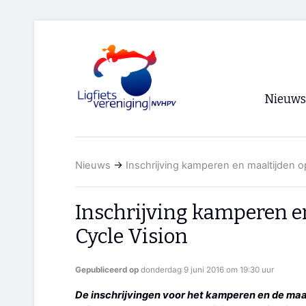
Nieuws
Voorpagi
Nieuws
→
Inschrijving kamperen en maaltijden o
Archief
RSS
Inschrijving kamperen e
Cycle Vision
Gepubliceerd op
donderdag 9 juni 2016 om 19:30 uur
De
inschrijvingen voor het kamperen
en de maal