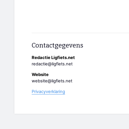
Contactgegevens
Redactie Ligfiets.net
redactie@ligfiets.net
Website
website@ligfiets.net
Privacyverklaring