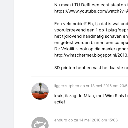
Nu maakt TU Delft een echt staal en 
https://www.youtube.com/watch?v
Een velomobiel? Eh, tja dat is wat and
vooruitstrevend een 1 op 1 plug 'gepri
het tijdrovend handmatig schaven e
en getest worden binnen een compu
De Velotilt is ook op die manier gebo
http://wimschermer.blogspot.nl/2013
3D printen hebben vast het laatste n
liggerzutphen op vr 13 mei 2016 om 23:5
leuk, ik zag de Milan, met Wim R als 
actie!
enduro op za 14 mei 2016 om 15:06