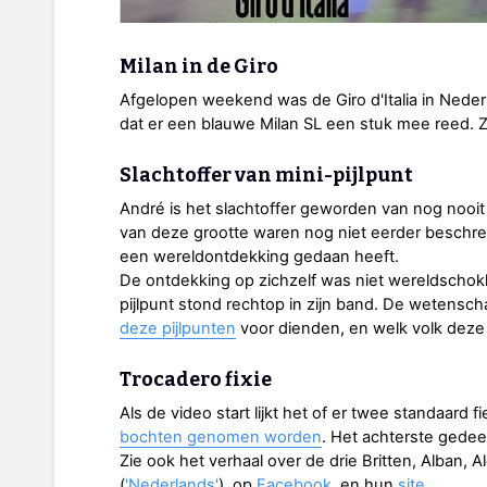
Milan in de Giro
Afgelopen weekend was de Giro d'Italia in Nede
dat er een blauwe Milan SL een stuk mee reed.
Slachtoffer van mini-pijlpunt
André is het slachtoffer geworden van nog nooit 
van deze grootte waren nog niet eerder besch
een wereldontdekking gedaan heeft.
De ontdekking op zichzelf was niet wereldschok
pijlpunt stond rechtop in zijn band. De wetens
deze pijlpunten
voor dienden, en welk volk deze
Trocadero fixie
Als de video start lijkt het of er twee standaard f
bochten genomen worden
. Het achterste gedee
Zie ook het verhaal over de drie Britten, Alban, A
(
'Nederlands'
), op
Facebook
, en hun
site
.