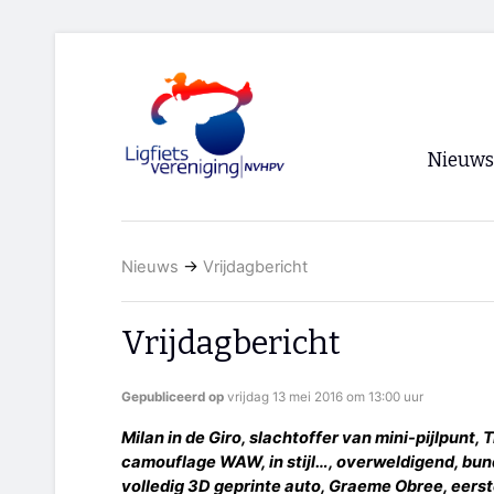
Nieuws
Voorpagi
Nieuws
→
Vrijdagbericht
Archief
RSS
Vrijdagbericht
Gepubliceerd op
vrijdag 13 mei 2016 om 13:00 uur
Milan in de Giro, slachtoffer van mini-pijlpunt,
camouflage WAW, in stijl…, overweldigend, bund
volledig 3D geprinte auto, Graeme Obree, eers