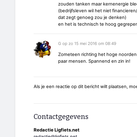
zouden tanken maar kernenergie ble
(bedrijfsleven wil het niet financiere
dat zegt genoeg zou je denken)
en het is technisch te hoog gegrepe
G op zo 15 mei 2016 om 08:49
Zometeen richting het hoge noorden
paar mensen. Spannend en zin in!
Als je een reactie op dit bericht wilt plaatsen, mo
Contactgegevens
Redactie Ligfiets.net
redactie@ligfiets.net