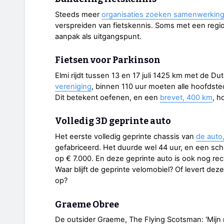
Steeds meer
organisaties zoeken samenwerkin
verspreiden van fietskennis. Soms met een regio
aanpak als uitgangspunt.
Fietsen voor Parkinson
Elmi rijdt tussen 13 en 17 juli 1425 km met de Du
vereniging
, binnen 110 uur moeten alle hoofdste
Dit betekent oefenen, en een
brevet, 400 km
, h
Volledig 3D geprinte auto
Het eerste volledig geprinte chassis van
de auto,
gefabriceerd. Het duurde wel 44 uur, en een schat
op € 7.000. En deze geprinte auto is ook nog rec
Waar blijft de geprinte velomobiel? Of levert dez
op?
Graeme Obree
De outsider Graeme, The Flying Scotsman: 'Mijn r