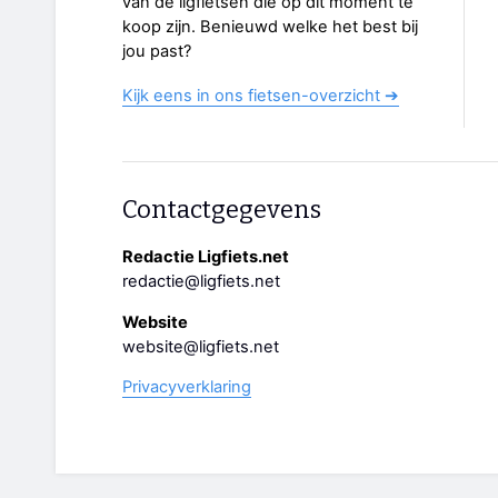
van de ligfietsen die op dit moment te
koop zijn. Benieuwd welke het best bij
jou past?
Kijk eens in ons fietsen-overzicht ➔
Contactgegevens
Redactie Ligfiets.net
redactie@ligfiets.net
Website
website@ligfiets.net
Privacyverklaring