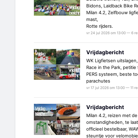
Bidons, Laidback Bike Re
Milan 4.2, Zelfbouw ligfi
mast,
Rotte rijders.
vr 24 jul 2026 om 13:00 — 6 re
Vrijdagbericht
WK Ligfietsen uitslagen, 
Race in the Park, petiti
PERS systeem, beste toe
parachutes
vr 17 jul 2026 om 13:00 — 11 r
Vrijdagbericht
Milan 4.2, reizen met de
omstandigheden, te laat 
officieel bestelbaar, WA
steuntje voor velomobie