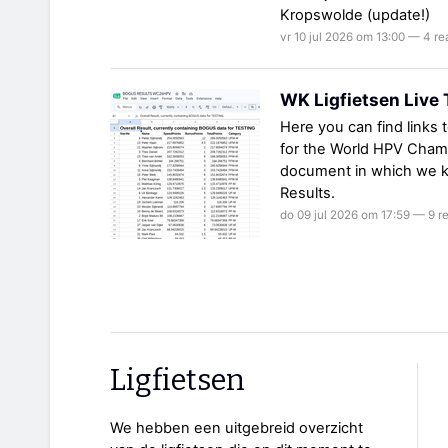
Kropswolde (update!)
vr 10 jul 2026 om 13:00 — 4 re
WK Ligfietsen Live
Here you can find links 
for the World HPV Champ
document in which we ke
Results.
do 09 jul 2026 om 17:59 — 9 r
Ligfietsen
We hebben een uitgebreid overzicht