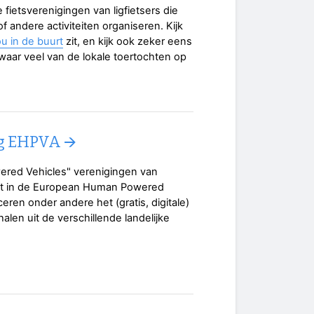
e fietsverenigingen van ligfietsers die
f andere activiteiten organiseren. Kijk
jou in de buurt
zit, en kijk ook zeker eens
waar veel van de lokale toertochten op
g EHPVA 🡪
ered Vehicles" verenigingen van
t in de European Human Powered
ceren onder andere het (gratis, digitale)
alen uit de verschillende landelijke