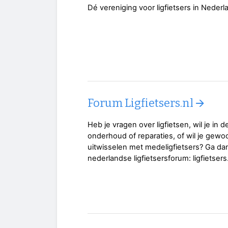
Dé vereniging voor ligfietsers in Nederl
Forum Ligfietsers.nl 🡪
Heb je vragen over ligfietsen, wil je in d
onderhoud of reparaties, of wil je gewo
uitwisselen met medeligfietsers? Ga da
nederlandse ligfietsersforum: ligfietsers