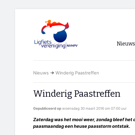
Nieuws
Voorpagi
Nieuws
→
Winderig Paastreffen
Archief
RSS
Winderig Paastreffen
Gepubliceerd op
woensdag 30 maart 2016 om 07:00 uur
Zaterdag was het mooi weer, zondag bleef het dr
paasmaandag een heuse paasstorm ontstak.