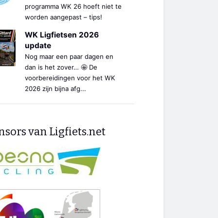
programma WK 26 hoeft niet te
worden aangepast – tips!
WK Ligfietsen 2026
update
Nog maar een paar dagen en
dan is het zover… 🤩 De
voorbereidingen voor het WK
2026 zijn bijna afg...
sors van Ligfiets.net