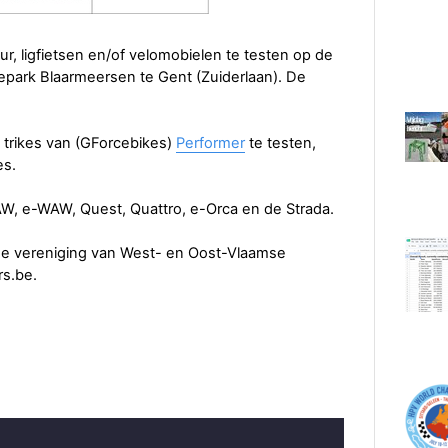
uur, ligfietsen en/of velomobielen te testen op de
iepark Blaarmeersen te Gent (Zuiderlaan). De
n trikes van (GForcebikes)
Performer
te testen,
es.
W, e-WAW, Quest, Quattro, e-Orca en de Strada.
de vereniging van West- en Oost-Vlaamse
rs.be.