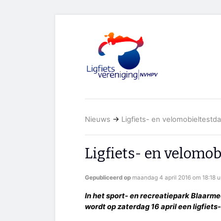
Nieuws
→
Ligfiets- en velomobieltestd
Ligfiets- en velomob
Gepubliceerd op
maandag 4 april 2016 om 18:18 u
In het sport- en recreatiepark Blaar
wordt op zaterdag 16 april een ligfie