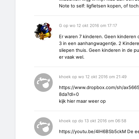
Note to self: ligfietsen kopen, of toc
G op wo 12 okt 2016 om 17:17
Er waren 7 kinderen. Geen kinderen d
3 in een aanhangwagentje. 2 Kinderen
sliepen thuis. Geen kinderen in de pu
er vaak wel.
khoek op wo 12 okt 2016 om 21:49
https://www.dropbox.com/sh/ax56
8da?dl=0
kijk hier maar weer op
khoek op do 13 okt 2016 om 06:58
https://youtu.be/4IH6BSb5ckM De ee