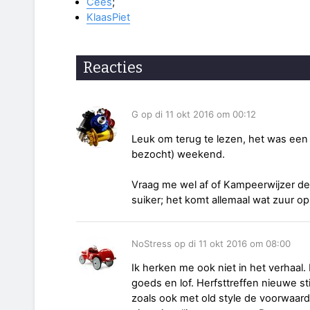
Cees
;
KlaasPiet
Reacties
G op di 11 okt 2016 om 00:12
Leuk om terug te lezen, het was ee
bezocht) weekend.
Vraag me wel af of Kampeerwijzer de k
suiker; het komt allemaal wat zuur o
NoStress op di 11 okt 2016 om 08:00
Ik herken me ook niet in het verhaal.
goeds en lof. Herfsttreffen nieuwe st
zoals ook met old style de voorwaa