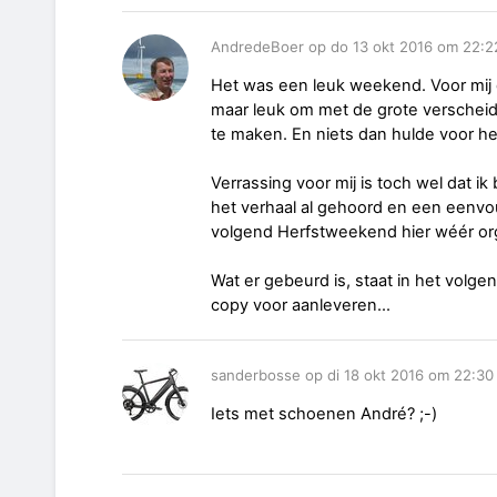
AndredeBoer op do 13 okt 2016 om 22:2
Het was een leuk weekend. Voor mij 
maar leuk om met de grote verscheid
te maken. En niets dan hulde voor h
Verrassing voor mij is toch wel dat 
het verhaal al gehoord en een eenvoud
volgend Herfstweekend hier wéér orga
Wat er gebeurd is, staat in het volgen
copy voor aanleveren...
sanderbosse op di 18 okt 2016 om 22:30
Iets met schoenen André? ;-)