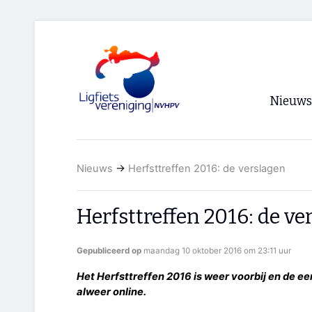
Nieuws
Voorpagi
Nieuws
→
Herfsttreffen 2016: de verslagen
Archief
RSS
Herfsttreffen 2016: de ve
Gepubliceerd op
maandag 10 oktober 2016 om 23:11 uur
Het Herfsttreffen 2016 is weer voorbij en de ee
alweer online.