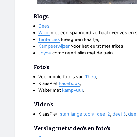
Blogs
Cees
Wilco
met een spannend verhaal over vos en 
Tante Lies
kreeg een kaartje;
Kampeerwijzer
voor het eerst met trikes;
Joyce
combineert slim met de trein.
Foto's
Veel mooie foto's van
Theo
;
KlaasPiet
Facebook
;
Walter met
kampvuur
.
Video's
KlaasPiet:
start lange tocht
,
deel 2
,
deel 3
,
deel
Verslag met video's en foto's