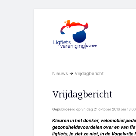
Nieuws
→
Vrijdagbericht
Vrijdagbericht
Gepubliceerd op
vrijdag 21 oktober 2016 om 13:00
Kleuren in het donker, velomobiel pe
gezondheidsvoordelen over en van fiet
ligfiets, je ziet ze niet, in de Vogelvrije