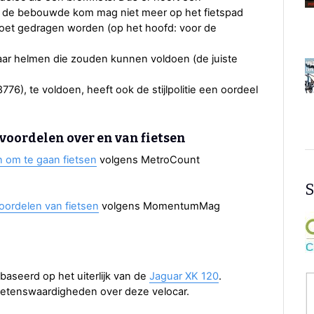
in de bebouwde kom mag niet meer op het fietspad
et gedragen worden (op het hoofd: voor de
ar helmen die zouden kunnen voldoen (de juiste
), te voldoen, heeft ook de stijlpolitie een oordeel
oordelen over en van fietsen
om te gaan fietsen
volgens MetroCount
S
ordelen van fietsen
volgens MomentumMag
baseerd op het uiterlijk van de
Jaguar XK 120
.
tenswaardigheden over deze velocar.