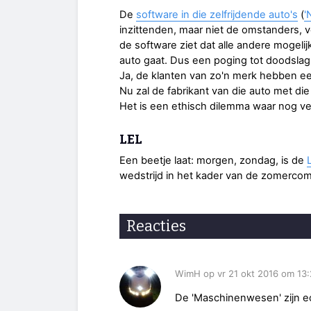
De
software in die zelfrijdende auto's
(
'
inzittenden, maar niet de omstanders, voe
de software ziet dat alle andere mogel
auto gaat. Dus een poging tot doodslag,
Ja, de klanten van zo'n merk hebben ee
Nu zal de fabrikant van die auto met die s
Het is een ethisch dilemma waar nog v
LEL
Een beetje laat: morgen, zondag, is de
wedstrijd in het kader van de zomercomp
Reacties
WimH op vr 21 okt 2016 om 13
De 'Maschinenwesen' zijn ec