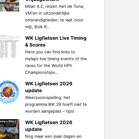
Milan 4.2, reizen met de Tuna,
VM'en in uitzonderlijke
omstandigheden, te laat (voor
mij), Bülk R...
WK Ligfietsen Live Timing
& Scores
Here you can find links to
mylaps live timing events of the
races for the World HPV
Championships...
WK Ligfietsen 2026
update
Weersvoorspelling: het
programma WK 26 hoeft niet te
worden aangepast – tips!
WK Ligfietsen 2026
update
Nog maar een paar dagen en