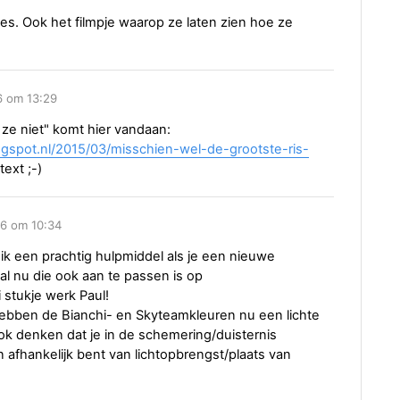
jes. Ook het filmpje waarop ze laten zien hoe ze
6 om 13:29
t ze niet" komt hier vandaan:
blogspot.nl/2015/03/misschien-wel-de-grootste-ris-
text ;-)
16 om 10:34
ik een prachtig hulpmiddel als je een nieuwe
al nu die ook aan te passen is op
 stukje werk Paul!
hebben de Bianchi- en Skyteamkleuren nu een lichte
ook denken dat je in de schemering/duisternis
n afhankelijk bent van lichtopbrengst/plaats van