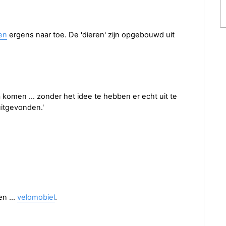
en
ergens naar toe. De 'dieren' zijn opgebouwd uit
 komen … zonder het idee te hebben er echt uit te
 uitgevonden.'
een …
velomobiel
.