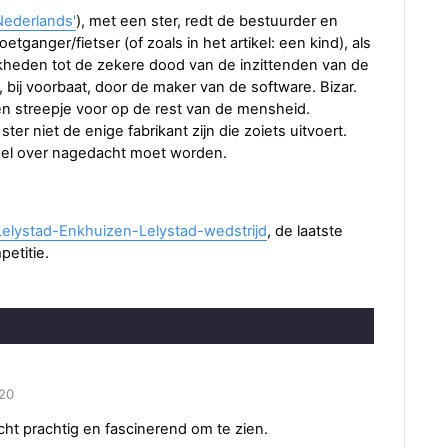
Nederlands'
), met een ster, redt de bestuurder en
tganger/fietser (of zoals in het artikel: een kind), als
ijkheden tot de zekere dood van de inzittenden van de
 bij voorbaat, door de maker van de software. Bizar.
n streepje voor op de rest van de mensheid.
ter niet de enige fabrikant zijn die zoiets uitvoert.
eel over nagedacht moet worden.
Lelystad-Enkhuizen-Lelystad-wedstrijd
, de laatste
etitie.
:20
ht prachtig en fascinerend om te zien.