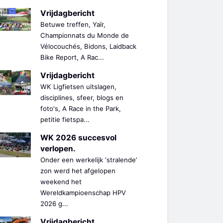
Vrijdagbericht
Betuwe treffen, Yaïr,
Championnats du Monde de
Vélocouchés, Bidons, Laidback
Bike Report, A Rac...
Vrijdagbericht
WK Ligfietsen uitslagen,
disciplines, sfeer, blogs en
foto's, A Race in the Park,
petitie fietspa...
WK 2026 succesvol
verlopen.
Onder een werkelijk ‘stralende’
zon werd het afgelopen
weekend het
Wereldkampioenschap HPV
2026 g...
Vrijdagbericht