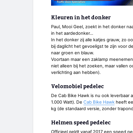
Kleuren in het donker
Paul, Mooi Geel, zoekt in het donker na
in het aardedonker…
In het donker zij alle katjes grauw, zo o
bij daglicht het gevoeligst te zijn voor 
naar groen en blauw.
Voortaan maar een zaklamp meenemen, e
niet alleen bij het zoeken, maar vallen 
verlichting aan hebben).
Velomobiel pedelec
De Cab Bike Hawk is nu ook leverbaar 
1.000 Watt). De
Cab Bike Hawk
heeft ee
kg (de standaard versie, zonder trapond
Helmen speed pedelec
Officieel geldt vanaf 2017 een speed pe