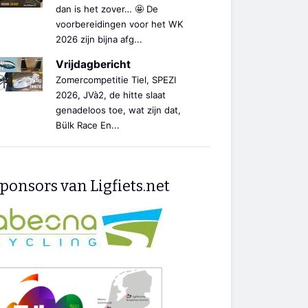
dan is het zover… 🤩 De
voorbereidingen voor het WK
2026 zijn bijna afg...
Vrijdagbericht
Zomercompetitie Tiel, SPEZI
2026, JVà2, de hitte slaat
genadeloos toe, wat zijn dat,
Bülk Race En...
ponsors van Ligfiets.net