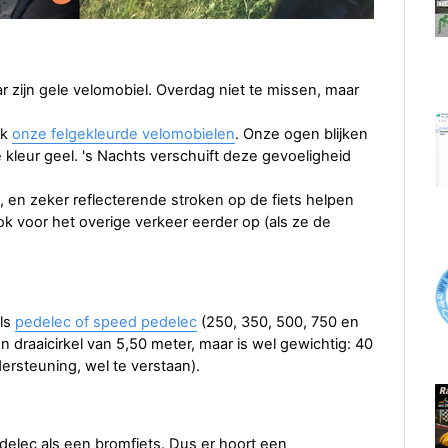
ar zijn gele velomobiel. Overdag niet te missen, maar
ok
onze felgekleurde velomobielen
. Onze ogen blijken
de kleur geel. 's Nachts verschuift deze gevoeligheid
n zeker reflecterende stroken op de fiets helpen
ook voor het overige verkeer eerder op (als ze de
als
pedelec of speed pedelec
(250, 350, 500, 750 en
n draaicirkel van 5,50 meter, maar is wel gewichtig: 40
ersteuning, wel te verstaan).
delec als een bromfiets. Dus er hoort een