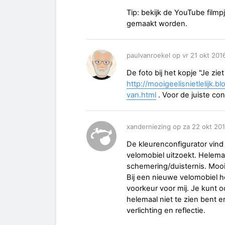
Tip: bekijk de YouTube filmp
gemaakt worden.
paulvanroekel op vr 21 okt 201
De foto bij het kopje "Je zie
http://mooigeelisnietlelijk.
van.html
. Voor de juiste con
xanderniezing op za 22 okt 20
De kleurenconfigurator vind 
velomobiel uitzoekt. Helema
schemering/duisternis. Mooi
Bij een nieuwe velomobiel 
voorkeur voor mij. Je kunt 
helemaal niet te zien bent e
verlichting en reflectie.