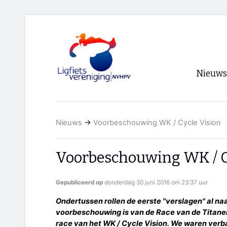
Nieuws
Voorpagi
Nieuws
→
Voorbeschouwing WK / Cycle Vision
Archief
RSS
Voorbeschouwing WK / C
Gepubliceerd op
donderdag 30 juni 2016 om 23:37 uur
Ondertussen rollen de eerste "verslagen" al na
voorbeschouwing is van de Race van de Titanen
race van het WK / Cycle Vision. We waren verba