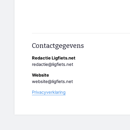
Contactgegevens
Redactie Ligfiets.net
redactie@ligfiets.net
Website
website@ligfiets.net
Privacyverklaring