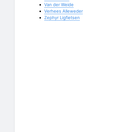
Van der Weide
Verhees Alleweder
Zephyr Ligfietsen