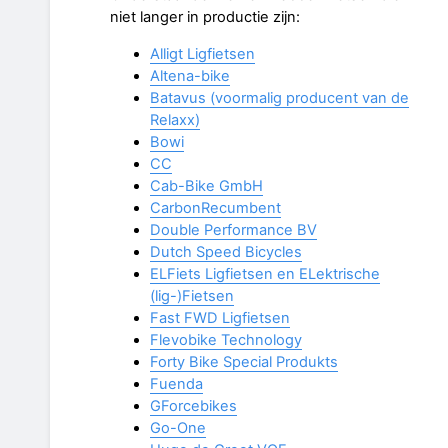
niet langer in productie zijn:
Alligt Ligfietsen
Altena-bike
Batavus (voormalig producent van de
Relaxx)
Bowi
CC
Cab-Bike GmbH
CarbonRecumbent
Double Performance BV
Dutch Speed Bicycles
ELFiets Ligfietsen en ELektrische
(lig-)Fietsen
Fast FWD Ligfietsen
Flevobike Technology
Forty Bike Special Produkts
Fuenda
GForcebikes
Go-One