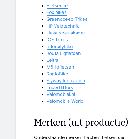
Fietser.be
Foxibikes
Greenspeed Trikes
HP Velotechnik
Hase spezialrader
ICE Trikes
Intercitybike
Jouta Ligfietsen
Leitra
M5 ligfietsen
RaptoBike
Slyway Innovation
Tripod Bikes
Velomobiel.nl
Velomobile World
Merken (uit productie)
Onderstaande merken hebben fietsen die