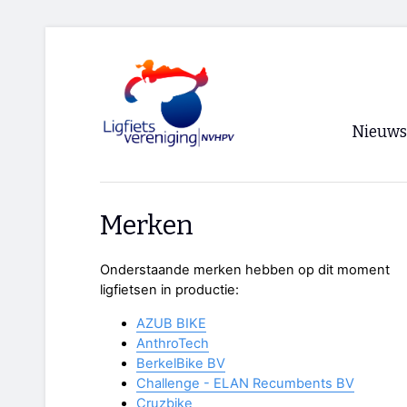
Nieuws
Voorpagi
Merken
Archief
Onderstaande merken hebben op dit moment
RSS
ligfietsen in productie:
AZUB BIKE
AnthroTech
BerkelBike BV
Challenge - ELAN Recumbents BV
Cruzbike