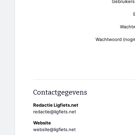
Gebruiker
Wacht
Wachtwoord (nogm
Contactgegevens
Redactie Ligfiets.net
redactie@ligfiets.net
Website
website@ligfiets.net