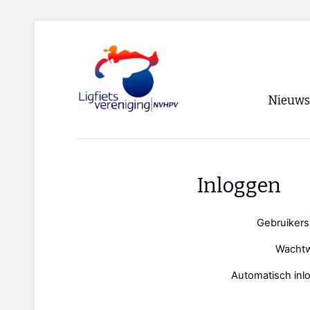
Nieuws
Voorpagi
Archief
Inloggen
RSS
Gebruiker
Wacht
Automatisch inl