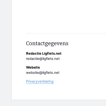
Contactgegevens
Redactie Ligfiets.net
redactie@ligfiets.net
Website
website@ligfiets.net
Privacyverklaring