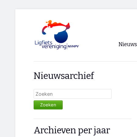
Nieuws
Voorpagi
Nieuwsarchief
Archief
RSS
Zoeken
Archieven per jaar