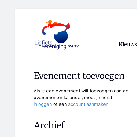
Nieuws
Voorpagi
Evenement toevoegen
Archief
Als je een evenement wilt toevoegen aan de
RSS
evenementenkalender, moet je eerst
inloggen
of een
account aanmaken
.
Archief