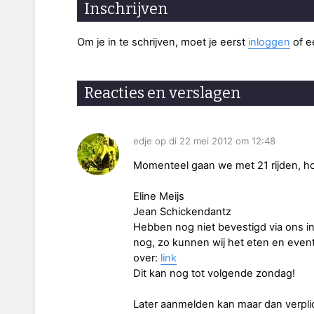
Inschrijven
Om je in te schrijven, moet je eerst
inloggen
of 
Reacties en verslagen
edje op di 22 mei 2012 om 12:48
Momenteel gaan we met 21 rijden, ho
Eline Meijs
Jean Schickendantz
Hebben nog niet bevestigd via ons ins
nog, zo kunnen wij het eten en eventu
over:
link
Dit kan nog tot volgende zondag!
Later aanmelden kan maar dan verplic