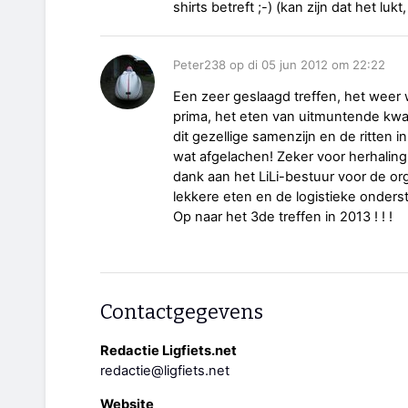
shirts betreft ;-) (kan zijn dat het l
Peter238 op di 05 jun 2012 om 22:22
Een zeer geslaagd treffen, het weer
prima, het eten van uitmuntende kwal
dit gezellige samenzijn en de ritten 
wat afgelachen! Zeker voor herhaling 
dank aan het LiLi-bestuur voor de or
lekkere eten en de logistieke onders
Op naar het 3de treffen in 2013 ! ! !
Contactgegevens
Redactie Ligfiets.net
redactie@ligfiets.net
Website