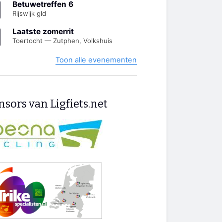
Betuwetreffen 6
Rijswijk gld
Laatste zomerrit
Toertocht — Zutphen, Volkshuis
Toon alle evenementen
sors van Ligfiets.net