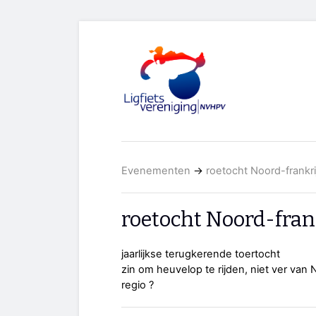
Evenementen
→
roetocht Noord-frankri
roetocht Noord-fran
jaarlijkse terugkerende toertocht
zin om heuvelop te rijden, niet ver van
regio ?