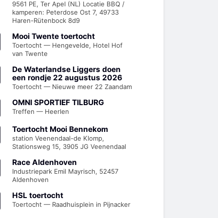
9561 PE, Ter Apel (NL) Locatie BBQ /
kamperen: Peterdose Ost 7, 49733
Haren-Rütenbock 8d9
Mooi Twente toertocht
Toertocht — Hengevelde, Hotel Hof
van Twente
De Waterlandse Liggers doen
een rondje 22 augustus 2026
Toertocht — Nieuwe meer 22 Zaandam
OMNI SPORTIEF TILBURG
Treffen — Heerlen
Toertocht Mooi Bennekom
station Veenendaal-de Klomp,
Stationsweg 15, 3905 JG Veenendaal
Race Aldenhoven
Industriepark Emil Mayrisch, 52457
Aldenhoven
HSL toertocht
Toertocht — Raadhuisplein in Pijnacker