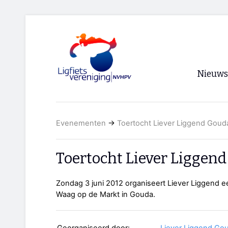
Nieuws
Voorpagi
Evenementen
→
Toertocht Liever Liggend Goud
Archief
RSS
Toertocht Liever Liggen
Zondag 3 juni 2012 organiseert Liever Liggend een
Waag op de Markt in Gouda.