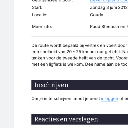
Georganiseerd door:
Liever Liggend Go
Start:
Zondag 3 juni 2012
Locatie:
Gouda
Meer info:
Ruud Steeman en P
De route wordt bepaald bij vertrek en voert door
een snelheid van 20 - 25 km per uur gefietst. 
tanken voor de tweede helft van de tocht. Voora
met een ligfiets is welkom. Deelname aan de tocht
Inschrijven
Om je in te schrijven, moet je eerst
inloggen
of 
Reacties en verslagen