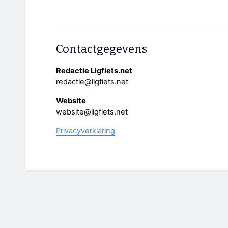
Contactgegevens
Redactie Ligfiets.net
redactie@ligfiets.net
Website
website@ligfiets.net
Privacyverklaring