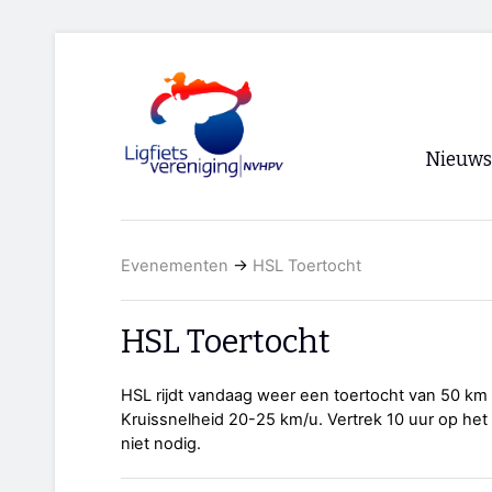
Nieuws
Voorpagi
Evenementen
→
HSL Toertocht
Archief
RSS
HSL Toertocht
HSL rijdt vandaag weer een toertocht van 50 km 
Kruissnelheid 20-25 km/u. Vertrek 10 uur op het
niet nodig.