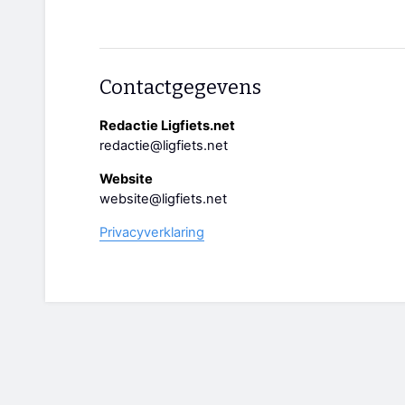
Contactgegevens
Redactie Ligfiets.net
redactie@ligfiets.net
Website
website@ligfiets.net
Privacyverklaring