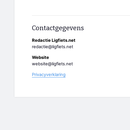
Contactgegevens
Redactie Ligfiets.net
redactie@ligfiets.net
Website
website@ligfiets.net
Privacyverklaring