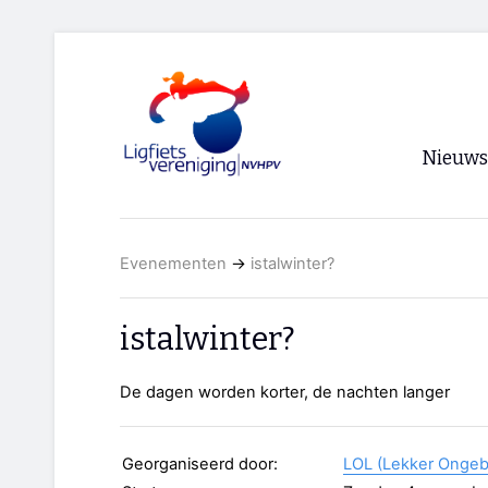
Nieuws
Voorpagi
Evenementen
→
istalwinter?
Archief
RSS
istalwinter?
De dagen worden korter, de nachten langer
Georganiseerd door:
LOL (Lekker Ongeb