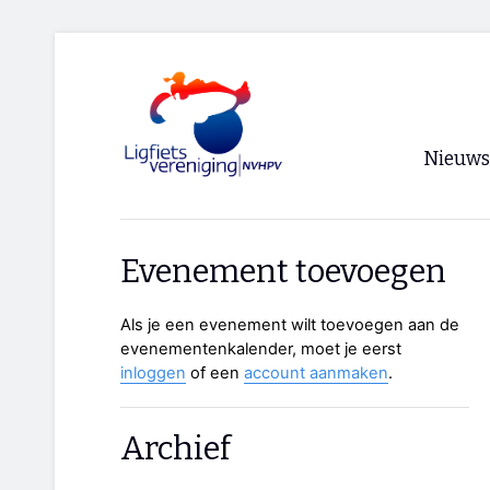
Nieuws
Voorpagi
Evenement toevoegen
Archief
Als je een evenement wilt toevoegen aan de
RSS
evenementenkalender, moet je eerst
inloggen
of een
account aanmaken
.
Archief