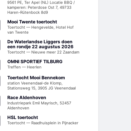
9561 PE, Ter Apel (NL) Locatie BBQ /
kamperen: Peterdose Ost 7, 49733
Haren-Rütenbock 8d9
Mooi Twente toertocht
Toertocht — Hengevelde, Hotel Hof
van Twente
De Waterlandse Liggers doen
een rondje 22 augustus 2026
Toertocht — Nieuwe meer 22 Zaandam
OMNI SPORTIEF TILBURG
Treffen — Heerlen
Toertocht Mooi Bennekom
station Veenendaal-de Klomp,
Stationsweg 15, 3905 JG Veenendaal
Race Aldenhoven
Industriepark Emil Mayrisch, 52457
Aldenhoven
HSL toertocht
Toertocht — Raadhuisplein in Pijnacker