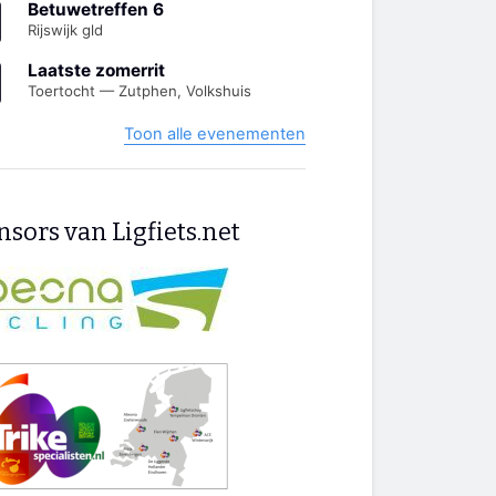
Betuwetreffen 6
Rijswijk gld
Laatste zomerrit
Toertocht — Zutphen, Volkshuis
Toon alle evenementen
sors van Ligfiets.net