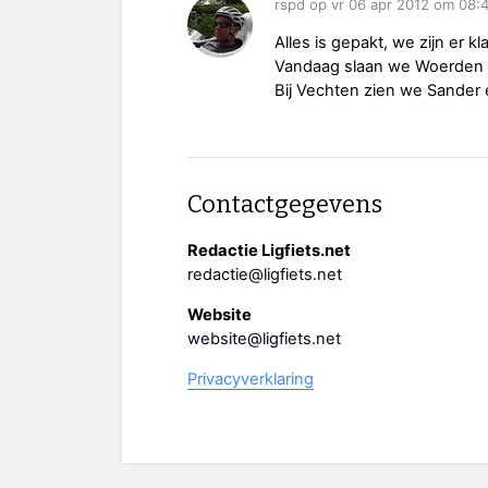
rspd op vr 06 apr 2012 om 08:
Alles is gepakt, we zijn er kl
Vandaag slaan we Woerden 
Bij Vechten zien we Sander 
Contactgegevens
Redactie Ligfiets.net
redactie@ligfiets.net
Website
website@ligfiets.net
Privacyverklaring