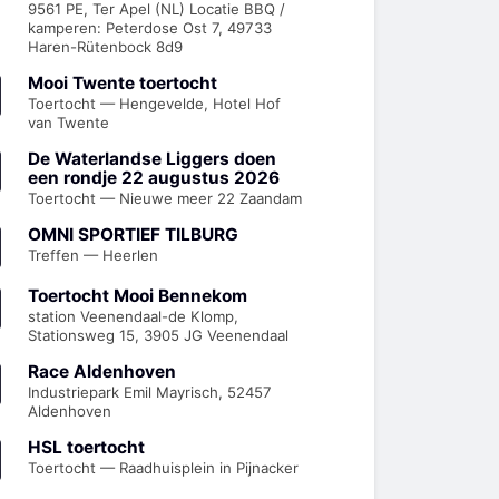
9561 PE, Ter Apel (NL) Locatie BBQ /
kamperen: Peterdose Ost 7, 49733
Haren-Rütenbock 8d9
Mooi Twente toertocht
Toertocht — Hengevelde, Hotel Hof
van Twente
De Waterlandse Liggers doen
een rondje 22 augustus 2026
Toertocht — Nieuwe meer 22 Zaandam
OMNI SPORTIEF TILBURG
Treffen — Heerlen
Toertocht Mooi Bennekom
station Veenendaal-de Klomp,
Stationsweg 15, 3905 JG Veenendaal
Race Aldenhoven
Industriepark Emil Mayrisch, 52457
Aldenhoven
HSL toertocht
Toertocht — Raadhuisplein in Pijnacker