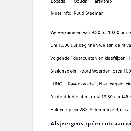
Locatie:
Gouda - Harskamp
Meer info:
Ruud Steeman
We verzamelen van 9.30 tot 10.00 uur o
Om 10.00 uur beginnen we aan de rit 
Volgende “kleefpunten en kleeftijden” l
Stationsplein-Noord Woerden, circa 11.0
LUNCH, Ravenswade 1, Nieuwegein, circ
Achterdijk Vechten, circa 13.30 uur (45
Holevoetplein 282, Scherpenzeel, circa
Als je ergens op de route aan w