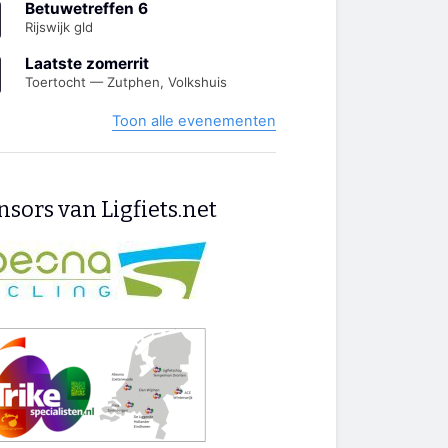
Betuwetreffen 6
Rijswijk gld
Laatste zomerrit
Toertocht — Zutphen, Volkshuis
Toon alle evenementen
sors van Ligfiets.net