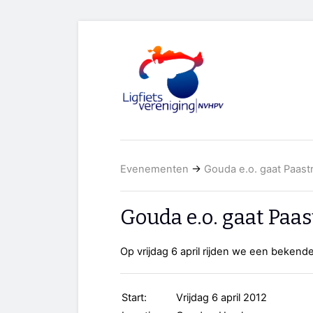
Evenementen
→
Gouda e.o. gaat Paast
Gouda e.o. gaat Paas
Op vrijdag 6 april rijden we een beken
Start:
Vrijdag 6 april 2012