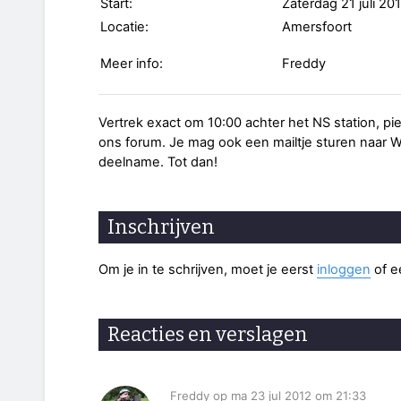
Start:
Zaterdag 21 juli 20
Locatie:
Amersfoort
Meer info:
Freddy
Vertrek exact om 10:00 achter het NS station, pie
ons forum. Je mag ook een mailtje sturen naar Wi
deelname. Tot dan!
Inschrijven
Om je in te schrijven, moet je eerst
inloggen
of 
Reacties en verslagen
Freddy op ma 23 jul 2012 om 21:33