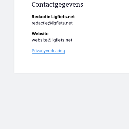
Contactgegevens
Redactie Ligfiets.net
redactie@ligfiets.net
Website
website@ligfiets.net
Privacyverklaring