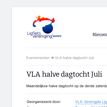
Nieuws
Voorpagi
Evenementen
→
VLA halve dagtocht Juli
Archief
RSS
VLA halve dagtocht Juli
Maandelijkse halve dagtocht op de derde zater
Georganiseerd door:
VLA: Verenigde Lig