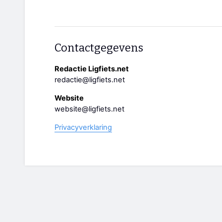
Contactgegevens
Redactie Ligfiets.net
redactie@ligfiets.net
Website
website@ligfiets.net
Privacyverklaring