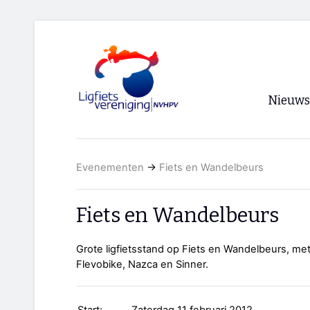
Nieuws
Voorpagi
Evenementen
→
Fiets en Wandelbeurs
Archief
RSS
Fiets en Wandelbeurs
Grote ligfietsstand op Fiets en Wandelbeurs, met
Flevobike, Nazca en Sinner.