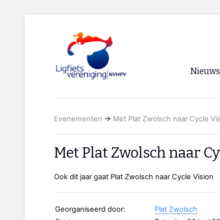
Nieuws
Voorpagi
Evenementen
→
Met Plat Zwolsch naar Cycle Vi
Archief
RSS
Met Plat Zwolsch naar Cy
Ook dit jaar gaat Plat Zwolsch naar Cycle Vision
Georganiseerd door:
Plat Zwolsch