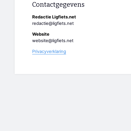
Contactgegevens
Redactie Ligfiets.net
redactie@ligfiets.net
Website
website@ligfiets.net
Privacyverklaring