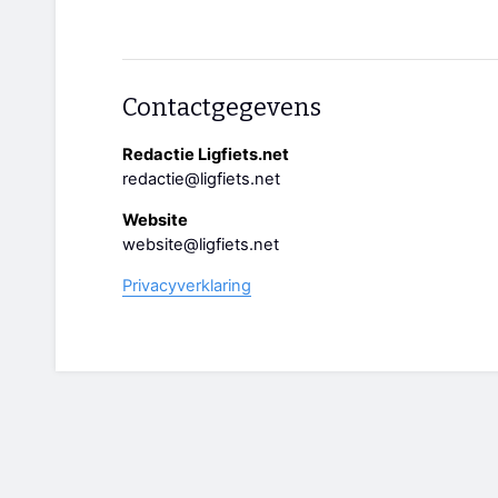
Contactgegevens
Redactie Ligfiets.net
redactie@ligfiets.net
Website
website@ligfiets.net
Privacyverklaring