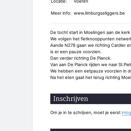
Locatie:
Voeren
Meer info:
www.limburgseliggers.be
De tocht start in Moelingen aan de kerk
We volgen het fietknooppunten netwerk 
Aande N278 gaan we richting Cardier e
is er een pauze voorzien.
Dan verder richting De Planck.
Van aan De Planck rijden we naar St.Pie
We hebben een eetpauze voorzien in de
Na het eten gaat het terug richting Moe
Inschrijven
Om je in te schrijven, moet je eerst
inlo