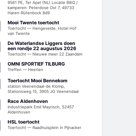
9561 PE, Ter Apel (NL) Locatie BBQ /
kamperen: Peterdose Ost 7, 49733
Haren-Rütenbock 8d9
Mooi Twente toertocht
Toertocht — Hengevelde, Hotel Hof
van Twente
De Waterlandse Liggers doen
een rondje 22 augustus 2026
Toertocht — Nieuwe meer 22 Zaandam
OMNI SPORTIEF TILBURG
Treffen — Heerlen
Toertocht Mooi Bennekom
station Veenendaal-de Klomp,
Stationsweg 15, 3905 JG Veenendaal
Race Aldenhoven
Industriepark Emil Mayrisch, 52457
Aldenhoven
HSL toertocht
Toertocht — Raadhuisplein in Pijnacker