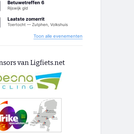
Betuwetreffen 6
Rijswijk gld
Laatste zomerrit
Toertocht — Zutphen, Volkshuis
Toon alle evenementen
sors van Ligfiets.net