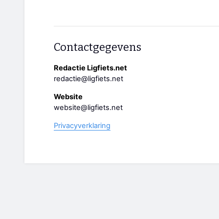
Contactgegevens
Redactie Ligfiets.net
redactie@ligfiets.net
Website
website@ligfiets.net
Privacyverklaring