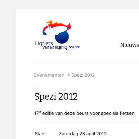
Nieuws
Voorpagi
Evenementen
→
Spezi 2012
Archief
RSS
Spezi 2012
e
17
editie van deze beurs voor speciale fietsen
Start:
Zaterdag 28 april 2012