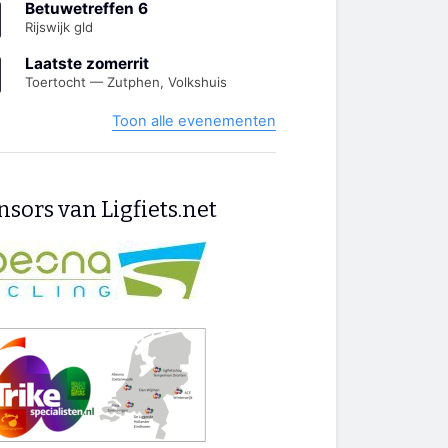
Betuwetreffen 6
Rijswijk gld
Laatste zomerrit
Toertocht — Zutphen, Volkshuis
Toon alle evenementen
sors van Ligfiets.net