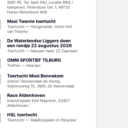
9561 PE, Ter Apel (NL) Locatie BBQ /
kamperen: Peterdose Ost 7, 49733
Haren-Rütenbock 8d9
Mooi Twente toertocht
Toertocht — Hengevelde, Hotel Hof
van Twente
De Waterlandse Liggers doen
een rondje 22 augustus 2026
Toertocht — Nieuwe meer 22 Zaandam
OMNI SPORTIEF TILBURG
Treffen — Heerlen
Toertocht Mooi Bennekom
station Veenendaal-de Klomp,
Stationsweg 15, 3905 JG Veenendaal
Race Aldenhoven
Industriepark Emil Mayrisch, 52457
Aldenhoven
HSL toertocht
Toertocht — Raadhuisplein in Pijnacker