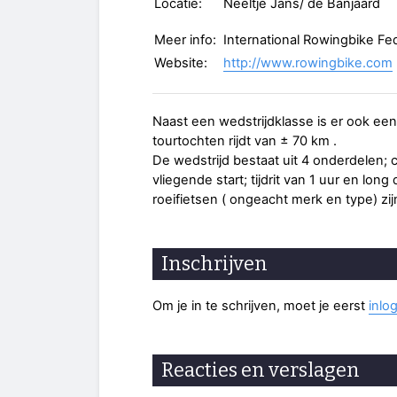
Locatie:
Neeltje Jans/ de Banjaard
Meer info:
International Rowingbike Fe
Website:
http://www.rowingbike.com
Naast een wedstrijdklasse is er ook ee
tourtochten rijdt van ± 70 km .
De wedstrijd bestaat uit 4 onderdelen; 
vliegende start; tijdrit van 1 uur en long
roeifietsen ( ongeacht merk en type) z
Inschrijven
Om je in te schrijven, moet je eerst
inlo
Reacties en verslagen