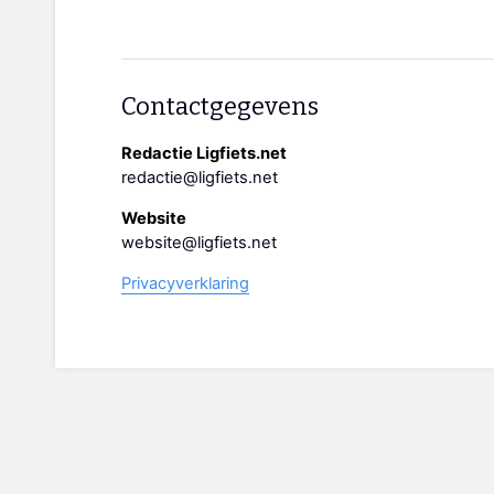
Contactgegevens
Redactie Ligfiets.net
redactie@ligfiets.net
Website
website@ligfiets.net
Privacyverklaring