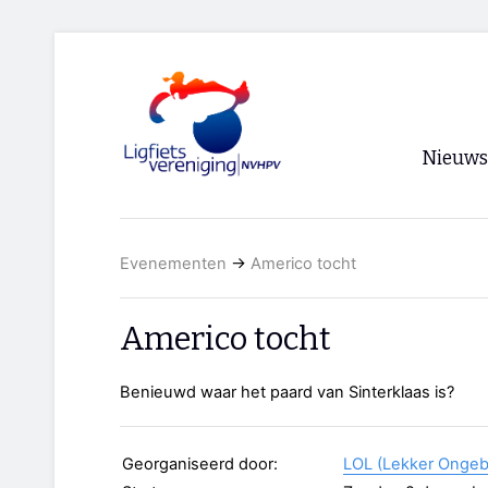
Nieuws
Voorpagi
Evenementen
→
Americo tocht
Archief
RSS
Americo tocht
Benieuwd waar het paard van Sinterklaas is?
Georganiseerd door:
LOL (Lekker Ongeb