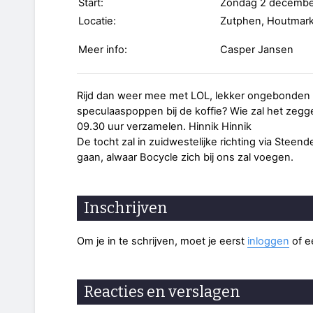
Start:
Zondag 2 decembe
Locatie:
Zutphen, Houtmark
Meer info:
Casper Jansen
Rijd dan weer mee met LOL, lekker ongebonden l
speculaaspoppen bij de koffie? Wie zal het zegg
09.30 uur verzamelen. Hinnik Hinnik
De tocht zal in zuidwestelijke richting via Ste
gaan, alwaar Bocycle zich bij ons zal voegen.
Inschrijven
Om je in te schrijven, moet je eerst
inloggen
of 
Reacties en verslagen