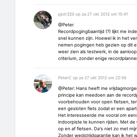
pjotr320 op za 27 okt 2012 om 15:41
@Peter
Recordpogingbaantijd (?) lijkt me in
snel kunnen zijn. Hoewel ik in het v
nemen pogingen heb gezien op dit e
weer zien als testwerk, in de aanloop 
criterium, zonder enige recordplann
PeterC op za 27 okt 2012 om 22:56
@Peter: Hans heeft me vrijdagmorgen
principe kan meedoen aan de recordp
voorbehouden voor open fietsen, ten
een gesloten fiets zodat er een apar
Het interesseerde me vooral om een
indoorpiste te kunnen rijden. Met d
op en af fietsen. Da's niet zo met mij
Zonder wedstrijdgarantie kan ik het 