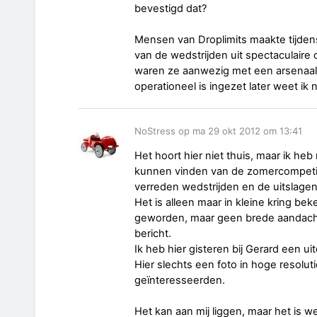
bevestigd dat?
Mensen van Droplimits maakte tijden
van de wedstrijden uit spectaculair
waren ze aanwezig met een arsenaal
operationeel is ingezet later weet ik n
NoStress op ma 29 okt 2012 om 13:41
Het hoort hier niet thuis, maar ik heb
kunnen vinden van de zomercompetiti
verreden wedstrijden en de uitslagen
Het is alleen maar in kleine kring be
geworden, maar geen brede aandacht
bericht.
Ik heb hier gisteren bij Gerard een ui
Hier slechts een foto in hoge resolut
geïnteresseerden.
Het kan aan mij liggen, maar het is w