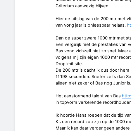
Criterium aanwezig blijven.
Hier de uitslag van de 200 mtr met vl
van vorig jaar is onleesbaar helaas.
ht
Dan de super zware 1000 mtr met sta
Een vergelijk met de prestaties van vo
Bas vond zichzelf niet zo snel. Maar al
volgens mij zijn eigen 1000 mtr recor
Droplimit site.
De 200 mtr is dacht ik dus door hem 
11,198 seconden. Sneller zelfs dan Seb
alleen niet zeker of Bas nog Junior i
Het aanstormend talent van Bas
http
in topvorm verkerende recordhouder
Ik hoorde Hans roepen dat de tijd va
Ks een record zou zijn op de 1000 me
Maar ik kan daar verder geen ander