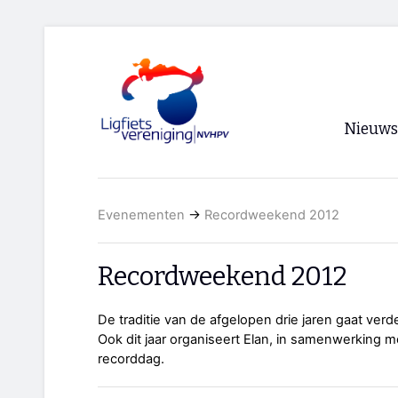
Nieuws
Voorpagi
Evenementen
→
Recordweekend 2012
Archief
RSS
Recordweekend 2012
De traditie van de afgelopen drie jaren gaat verde
Ook dit jaar organiseert Elan, in samenwerking m
recorddag.