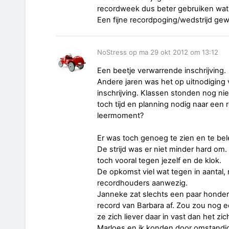
recordweek dus beter gebruiken wat o
Een fijne recordpoging/wedstrijd ge
NoStress op ma 29 okt 2012 om 13:12
Een beetje verwarrende inschrijving.
Andere jaren was het op uitnodiging 
inschrijving. Klassen stonden nog ni
toch tijd en planning nodig naar een
leermoment?
Er was toch genoeg te zien en te be
De strijd was er niet minder hard om.
toch vooral tegen jezelf en de klok.
De opkomst viel wat tegen in aantal, 
recordhouders aanwezig.
Janneke zat slechts een paar honde
record van Barbara af. Zou zou nog 
ze zich liever daar in vast dan het zi
Marloes en ik konden door omstandi