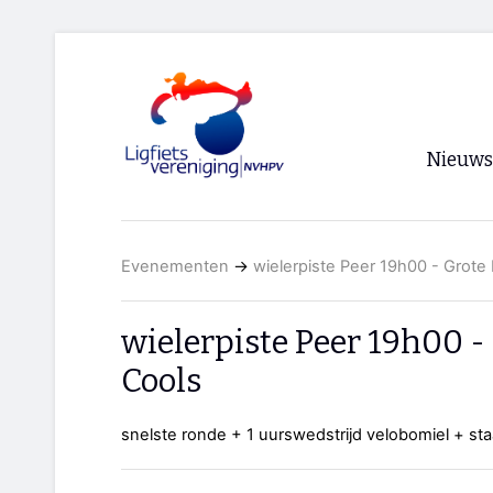
Nieuws
Voorpagi
Evenementen
→
wielerpiste Peer 19h00 - Grote 
Archief
RSS
wielerpiste Peer 19h00 - 
Cools
snelste ronde + 1 uurswedstrijd velobomiel + sta