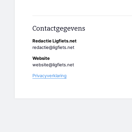
Contactgegevens
Redactie Ligfiets.net
redactie@ligfiets.net
Website
website@ligfiets.net
Privacyverklaring