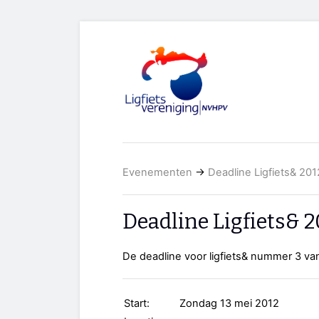
Evenementen
→
Deadline Ligfiets& 20
Deadline Ligfiets& 
De deadline voor ligfiets& nummer 3 va
Start:
Zondag 13 mei 2012