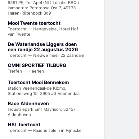
9561 PE, Ter Apel (NL) Locatie BBQ /
kamperen: Peterdose Ost 7, 49733
Haren-Rütenbock 8d9
Mooi Twente toertocht
Toertocht — Hengevelde, Hotel Hof
van Twente
De Waterlandse Liggers doen
een rondje 22 augustus 2026
Toertocht — Nieuwe meer 22 Zaandam
OMNI SPORTIEF TILBURG
Treffen — Heerlen
Toertocht Mooi Bennekom
station Veenendaal-de Klomp,
Stationsweg 15, 3905 JG Veenendaal
Race Aldenhoven
Industriepark Emil Mayrisch, 52457
Aldenhoven
HSL toertocht
Toertocht — Raadhuisplein in Pijnacker