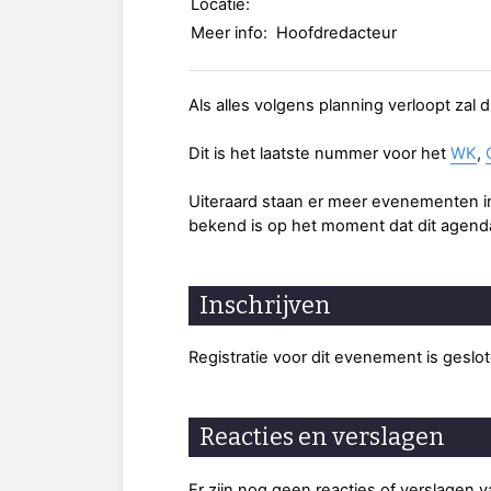
Locatie:
Meer info:
Hoofdredacteur
Als alles volgens planning verloopt zal 
Dit is het laatste nummer voor het
WK
,
Uiteraard staan er meer evenementen in 
bekend is op het moment dat dit agend
Inschrijven
Registratie voor dit evenement is geslo
Reacties en verslagen
Er zijn nog geen reacties of verslagen 