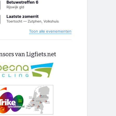
Betuwetreffen 6
Rijswijk gld
Laatste zomerrit
Toertocht — Zutphen, Volkshuis
Toon alle evenementen
sors van Ligfiets.net