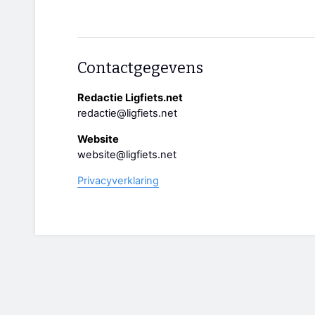
Contactgegevens
Redactie Ligfiets.net
redactie@ligfiets.net
Website
website@ligfiets.net
Privacyverklaring