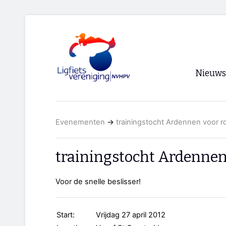
Nieuws
Voorpagi
Evenementen
→
trainingstocht Ardennen voor ro
Archief
RSS
trainingstocht Ardennen 
Voor de snelle beslisser!
Start:
Vrijdag 27 april 2012