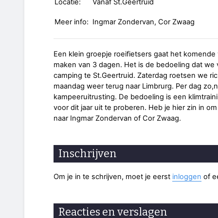
Locatie:
Vanaf St.Geertruid
Meer info:
Ingmar Zondervan, Cor Zwaag
Een klein groepje roeifietsers gaat het komend
maken van 3 dagen. Het is de bedoeling dat we
camping te St.Geertruid. Zaterdag roetsen we ric
maandag weer terug naar Limbrurg. Per dag zo,n
kampeeruitrusting. De bedoeling is een klimtrai
voor dit jaar uit te proberen. Heb je hier zin in 
naar Ingmar Zondervan of Cor Zwaag.
Inschrijven
Om je in te schrijven, moet je eerst
inloggen
of 
Reacties en verslagen