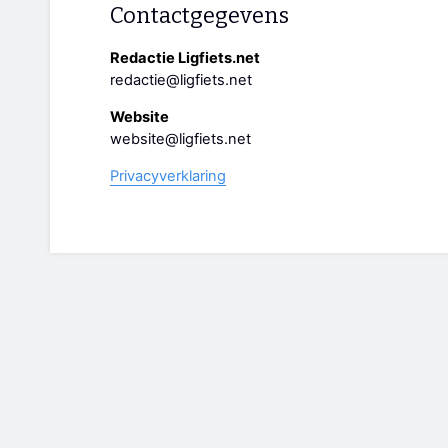
Contactgegevens
Redactie Ligfiets.net
redactie@ligfiets.net
Website
website@ligfiets.net
Privacyverklaring