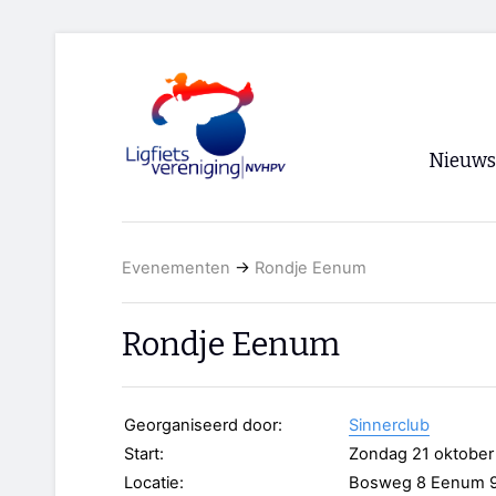
Nieuws
Voorpagi
Evenementen
→
Rondje Eenum
Archief
RSS
Rondje Eenum
Georganiseerd door:
Sinnerclub
Start:
Zondag 21 oktober
Locatie:
Bosweg 8 Eenum 