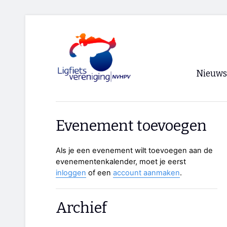
Nieuws
Voorpagi
Evenement toevoegen
Archief
Als je een evenement wilt toevoegen aan de
RSS
evenementenkalender, moet je eerst
inloggen
of een
account aanmaken
.
Archief