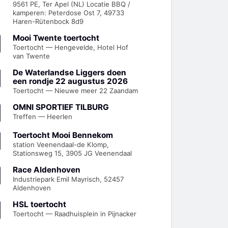
9561 PE, Ter Apel (NL) Locatie BBQ /
kamperen: Peterdose Ost 7, 49733
Haren-Rütenbock 8d9
Mooi Twente toertocht
Toertocht — Hengevelde, Hotel Hof
van Twente
De Waterlandse Liggers doen
een rondje 22 augustus 2026
Toertocht — Nieuwe meer 22 Zaandam
OMNI SPORTIEF TILBURG
Treffen — Heerlen
Toertocht Mooi Bennekom
station Veenendaal-de Klomp,
Stationsweg 15, 3905 JG Veenendaal
Race Aldenhoven
Industriepark Emil Mayrisch, 52457
Aldenhoven
HSL toertocht
Toertocht — Raadhuisplein in Pijnacker