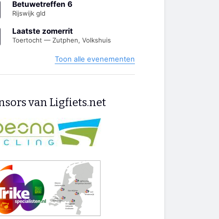
Betuwetreffen 6
Rijswijk gld
Laatste zomerrit
Toertocht — Zutphen, Volkshuis
Toon alle evenementen
sors van Ligfiets.net