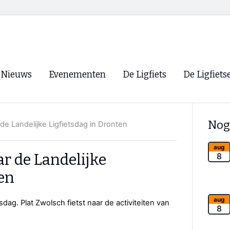
Nieuws
Evenementen
De Ligfiets
De Ligfiets
Voorpagina
Evenementen
Fietsen
Overzicht
Nog
de Landelijke Ligfietsdag in Dronten
Archief
Winkels
WK Ligfietsen 2026
Ligfietsvereningi
aug
RSS
r de Landelijke
8
Lokale Fietsvere
ten
Paastreffen
CycleVision
EHPVA & EuSup
aug
sdag. Plat Zwolsch fietst naar de activiteiten van
8
Oliebollentocht
Forum ligfietser