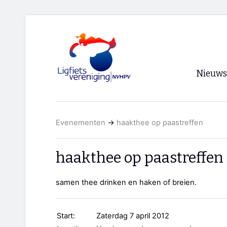
Nieuws
Voorpagi
Evenementen
→
haakthee op paastreffen
Archief
RSS
haakthee op paastreffen
samen thee drinken en haken of breien.
Start:
Zaterdag 7 april 2012