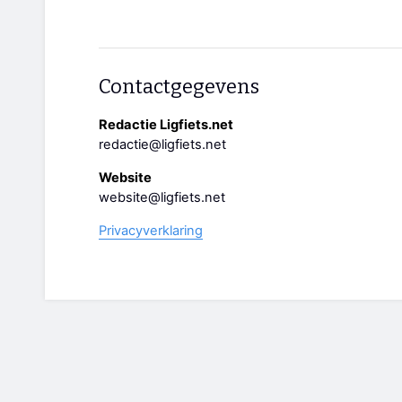
Contactgegevens
Redactie Ligfiets.net
redactie@ligfiets.net
Website
website@ligfiets.net
Privacyverklaring