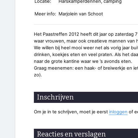
Locatie:
Harskamperdennen, camping
Meer info:
Marjolein van Schoot
Het Paastreffen 2012 heeft dit jaar op zaterdag 7
waar vrouwen, maar ook creatieve mannen van h
We willen bij heel mooi weer net als vorig jaar bu
drinken, koekjes eten en veel praten. Als het da
naar de grote kantine waar we ’s avonds eten.
Graag meenemen: een haak- of breiwerkje en iets
zo).
Inschrijven
Om je in te schrijven, moet je eerst
inloggen
of 
Reacties en verslagen