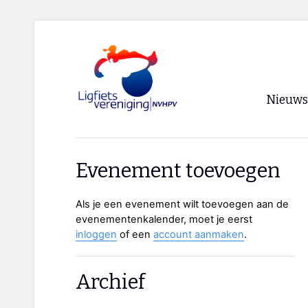
Nieuws
Voorpagi
Evenement toevoegen
Archief
Als je een evenement wilt toevoegen aan de
RSS
evenementenkalender, moet je eerst
inloggen
of een
account aanmaken
.
Archief