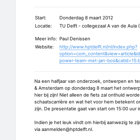
Start:
Donderdag 8 maart 2012
Locatie:
TU Delft - collegezaal A van de Aula
Meer info:
Paul Denissen
Website:
http://www.hptdelft.nl/nl/index.php?
option=com_content&view=article&i
power-team-met-jan-bos&catid=15:
Na een halfjaar van onderzoek, ontwerpen en t
& Amsterdam op donderdag 8 maart het ontwerp v
hier bij zijn! Niet alleen de fiets zal onthuld word
schaatscarrière en wat het voor hem betekent o
zijn. De presentatie gaat van start om 15:00 uur i
Indien je het leuk vindt om hierbij aanwezig te z
via aanmelden@hptdelft.nl.