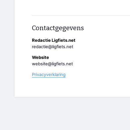
Contactgegevens
Redactie Ligfiets.net
redactie@ligfiets.net
Website
website@ligfiets.net
Privacyverklaring