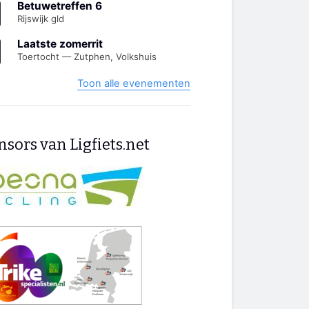
Betuwetreffen 6
Rijswijk gld
Laatste zomerrit
Toertocht — Zutphen, Volkshuis
Toon alle evenementen
sors van Ligfiets.net