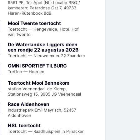
9561 PE, Ter Apel (NL) Locatie BBQ /
kamperen: Peterdose Ost 7, 49733
Haren-Rütenbock 8d9
Mooi Twente toertocht
Toertocht — Hengevelde, Hotel Hof
van Twente
De Waterlandse Liggers doen
een rondje 22 augustus 2026
Toertocht — Nieuwe meer 22 Zaandam
OMNI SPORTIEF TILBURG
Treffen — Heerlen
Toertocht Mooi Bennekom
station Veenendaal-de Klomp,
Stationsweg 15, 3905 JG Veenendaal
Race Aldenhoven
Industriepark Emil Mayrisch, 52457
Aldenhoven
HSL toertocht
Toertocht — Raadhuisplein in Pijnacker