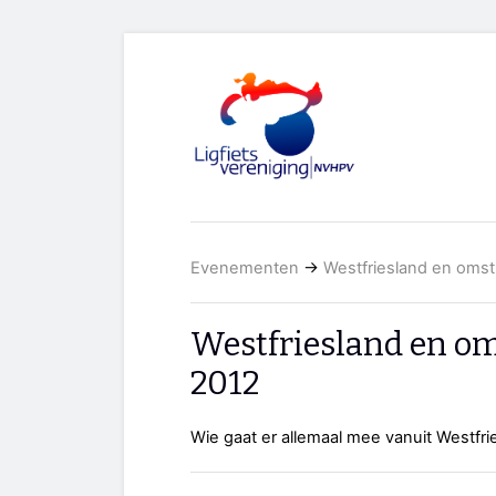
Evenementen
→
Westfriesland en oms
Westfriesland en o
2012
Wie gaat er allemaal mee vanuit Westfr