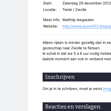
Start:
Zaterdag 29 december 201
Locatie:
Twisk / Zwolle
Meer info:
Matthijs leegwater
Website:
http://www,quest412.blogs
Alleen rijden is minder gezellig dan in 
gezeschap naar Zwolle te fietsen.
Ik schat in dat we 5 a 6 uur nodig hebb
laatste moment aan ook in verband met
Inschrijven
Om je in te schrijven, moet je eerst
inlo
Reacties en verslagen