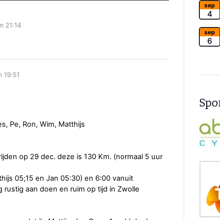
sep
4
m 21:14
sep
6
 19:51
Spon
es, Pe, Ron, Wim, Matthijs
rijden op 29 dec. deze is 130 Km. (normaal 5 uur
thijs 05;15 en Jan 05:30) en 6:00 vanuit
rustig aan doen en ruim op tijd in Zwolle