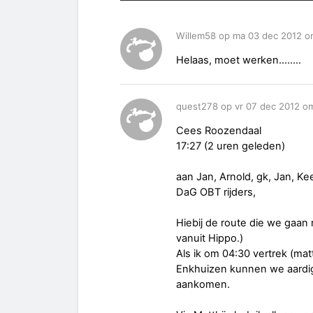
Willem58 op ma 03 dec 2012 o
Helaas, moet werken........
quest278 op vr 07 dec 2012 om
Cees Roozendaal
17:27 (2 uren geleden)
aan Jan, Arnold, gk, Jan, Ke
DaG OBT rijders,
Hiebij de route die we gaan 
vanuit Hippo.)
Als ik om 04:30 vertrek (mat
Enkhuizen kunnen we aardig 
aankomen.