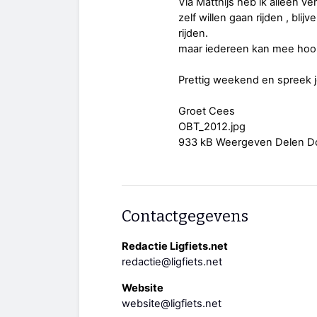
Via Matthijs heb ik alleen v
zelf willen gaan rijden , bl
rijden.
maar iedereen kan mee hoor
Prettig weekend en spreek j
Groet Cees
OBT_2012.jpg
933 kB Weergeven Delen 
Contactgegevens
Redactie Ligfiets.net
redactie@ligfiets.net
Website
website@ligfiets.net